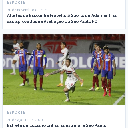
ESPORTE
30 de novembro de 2020
Atletas da Escolinha Fratello'S Sports de Adamantina
são aprovados na Avaliação do São Paulo FC
ESPORTE
20 de agosto de 2020
Estrela de Luciano brilha na estreia, e São Paulo