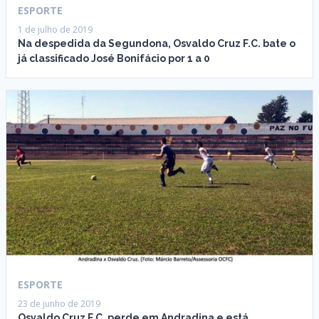
ESPORTE
1 de julho de 2019
Na despedida da Segundona, Osvaldo Cruz F.C. bate o
já classificado José Bonifácio por 1 a 0
ESPORTE
23 de junho de 2019
Osvaldo Cruz F.C. perde em Andradina e está