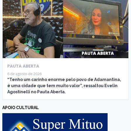
PAUTA ABERTA
6 de agosto de 2026
“Tenho um carinho enorme pelo povo de Adamantina,
é uma cidade que tem muito valor”, ressaltou Evelin
Agostinelli no Pauta Aberta.
APOIO CULTURAL