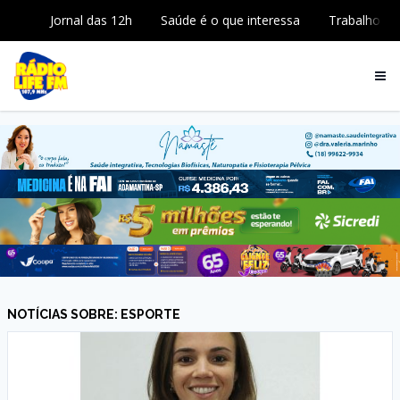
Jornal das 12h
Saúde é o que interessa
Trabalho
NOTÍCIAS SOBRE: ESPORTE