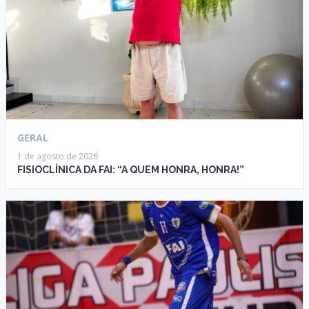
GERAL
1 de agosto de 2026
FISIOCLÍNICA DA FAI: “A QUEM HONRA, HONRA!”