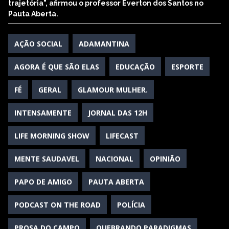
trajetória", afirmou o professor Everton dos Santos no
Pauta Aberta.
AÇÃO SOCIAL
ADAMANTINA
AGORA É QUE SÃO ELAS
EDUCAÇÃO
ESPORTE
FÉ
GERAL
GLAMOUR MULHER.
INTENSAMENTE
JORNAL DAS 12H
LIFE MORNING SHOW
LIFECAST
MENTE SAUDAVEL
NACIONAL
OPINIÃO
PAPO DE AMIGO
PAUTA ABERTA
PODCAST ON THE ROAD
POLÍCIA
PROSA DO CAMPO
QUEBRANDO PARADIGMAS