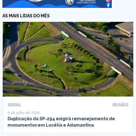
AS MAIS LIDAS DO MÊS
GERAL
REGIÃO
6 de julho de 2026
Duplicação da SP-294 exigirá remanejamento de
monumentos em Lucélia e Adamantina