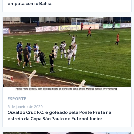
empata com o Bahia
ESPORTE
6 de janeiro de 2020
Osvaldo Cruz F.C. é goleado pela Ponte Preta na
estreia da Copa São Paulo de Futebol Junior