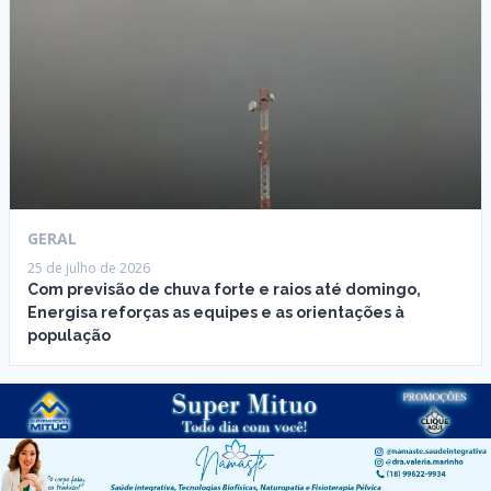
GERAL
25 de julho de 2026
Com previsão de chuva forte e raios até domingo,
Energisa reforças as equipes e as orientações à
população