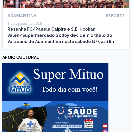
ADAMANTINA
ESPORTE
1 de agosto de 2026
Resenha FC/Panela Caipira e S.E. Hookan
Valen/Supermercado Godoy decidem o título do
Varzeano de Adamantina neste sábado (1º), às 16h
APOIO CULTURAL