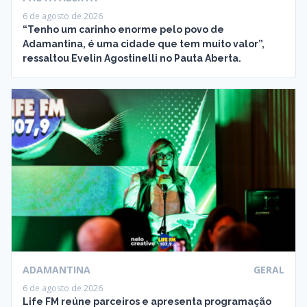
6 de agosto de 2026
“Tenho um carinho enorme pelo povo de
Adamantina, é uma cidade que tem muito valor”,
ressaltou Evelin Agostinelli no Pauta Aberta.
ADAMANTINA
GERAL
6 de agosto de 2026
Life FM reúne parceiros e apresenta programação