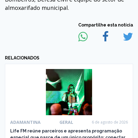
almoxarifado municipal.
Compartilhe esta notícia
RELACIONADOS
ADAMANTINA
GERAL
6 de agosto de 2026
Life FM reúne parceiros e apresenta programação
especial que nasce de um único propósito: conectar