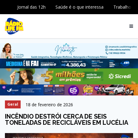
Jornal das 12h
Saúde é o que interessa
Trabalho
18 de fevereiro de 2026
Geral
INCÊNDIO DESTRÓI CERCA DE SEIS
TONELADAS DE RECICLÁVEIS EM LUCÉLIA