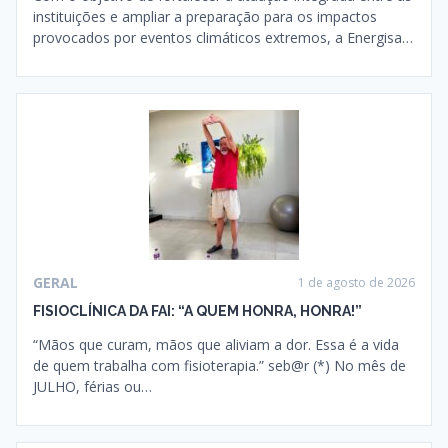
instituições e ampliar a preparação para os impactos
provocados por eventos climáticos extremos, a Energisa…
GERAL
1 de agosto de 2026
FISIOCLÍNICA DA FAI: “A QUEM HONRA, HONRA!”
“Mãos que curam, mãos que aliviam a dor. Essa é a vida
de quem trabalha com fisioterapia.” seb@r (*) No mês de
JULHO, férias ou…