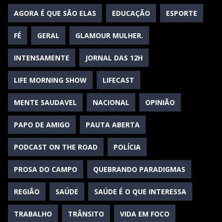
AGORA É QUE SÃO ELAS
EDUCAÇÃO
ESPORTE
FÉ
GERAL
GLAMOUR MULHER.
INTENSAMENTE
JORNAL DAS 12H
LIFE MORNING SHOW
LIFECAST
MENTE SAUDAVEL
NACIONAL
OPINIÃO
PAPO DE AMIGO
PAUTA ABERTA
PODCAST ON THE ROAD
POLÍCIA
PROSA DO CAMPO
QUEBRANDO PARADIGMAS
REGIÃO
SAÚDE
SAÚDE É O QUE INTERESSA
TRABALHO
TRÂNSITO
VIDA EM FOCO