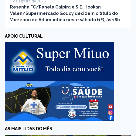
1 de agosto de 2026
Resenha FC/Panela Caipira e S.E. Hookan
Valen/Supermercado Godoy decidem o título do
Varzeano de Adamantina neste sábado (1º), às 16h
APOIO CULTURAL
AS MAIS LIDAS DO MÊS