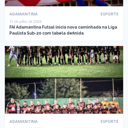
ADAMANTINA
ESPORTE
31 de julho de 2026
FAI Adamantina Futsal inicia nova caminhada na Liga
Paulista Sub-20 com tabela definida
ADAMANTINA
ESPORTE