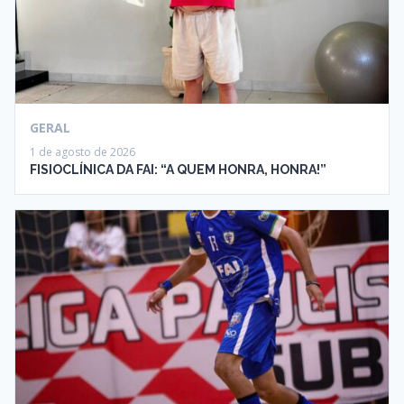
GERAL
1 de agosto de 2026
FISIOCLÍNICA DA FAI: “A QUEM HONRA, HONRA!”