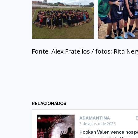
Fonte: Alex Fratellos / fotos: Rita Ner
RELACIONADOS
ADAMANTINA
3 de agosto de 2026
Hookan Valen vence nos p