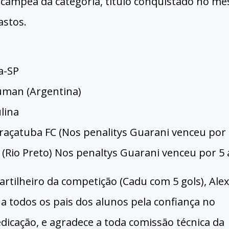
campeã da categoria, titulo conquistado no mê
astos.
a-SP
cuman (Argentina)
lina
raçatuba FC (Nos penalitys Guarani venceu por 
 (Rio Preto) Nos penaltys Guarani venceu por 5 
artilheiro da competição (Cadu com 5 gols), Alex
 a todos os pais dos alunos pela confiança no
dedicação, e agradece a toda comissão técnica da