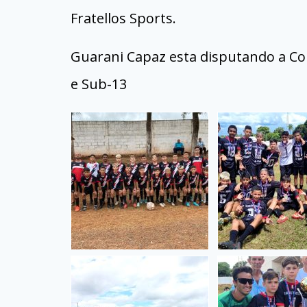
Fratellos Sports.
Guarani Capaz esta disputando a Cop
e Sub-13