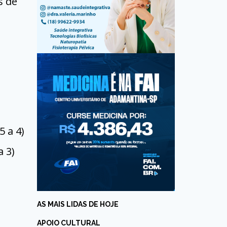
s de
5 a 4)
a 3)
AS MAIS LIDAS DE HOJE
APOIO CULTURAL