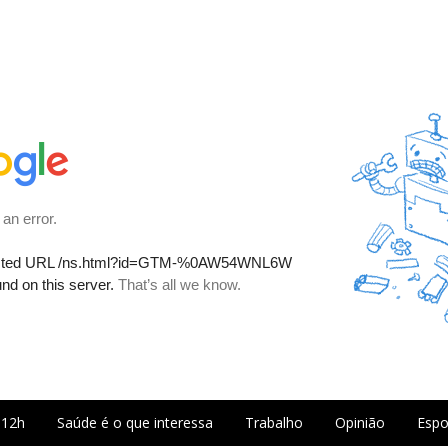
 12h
Saúde é o que interessa
Trabalho
Opinião
Espo