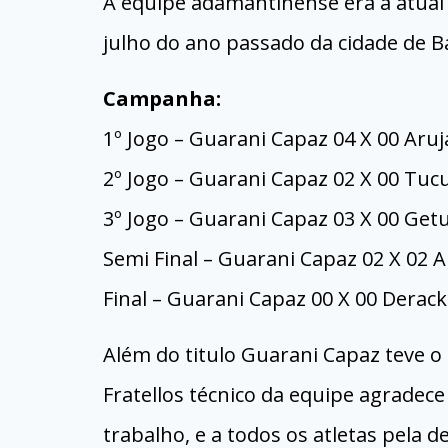
A equipe adamantinense era a atual 
julho do ano passado da cidade de B
Campanha:
1º Jogo – Guarani Capaz 04 X 00 Aruj
2º Jogo – Guarani Capaz 02 X 00 Tu
3º Jogo – Guarani Capaz 03 X 00 Getu
Semi Final – Guarani Capaz 02 X 02 A
Final – Guarani Capaz 00 X 00 Derack
Além do titulo Guarani Capaz teve o 
Fratellos técnico da equipe agradece
trabalho, e a todos os atletas pela 