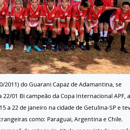
10/2011) do Guarani Capaz de Adamantina, se
 22/01 Bi campeão da Copa Internacional APF, 
5 a 22 de janeiro na cidade de Getulina-SP e te
trangeiras como: Paraguai, Argentina e Chile.