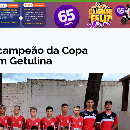
 campeão da Copa
m Getulina