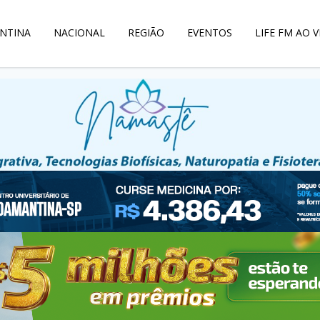
NTINA
NACIONAL
REGIÃO
EVENTOS
LIFE FM AO V