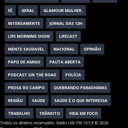
FÉ
GERAL
GLAMOUR MULHER.
INTENSAMENTE
JORNAL DAS 12H
LIFE MORNING SHOW
LIFECAST
MENTE SAUDAVEL
NACIONAL
OPINIÃO
PAPO DE AMIGO
PAUTA ABERTA
PODCAST ON THE ROAD
POLÍCIA
PROSA DO CAMPO
QUEBRANDO PARADIGMAS
REGIÃO
SAÚDE
SAÚDE É O QUE INTERESSA
TRABALHO
TRÂNSITO
VIDA EM FOCO
Todos os direitos reservados. Rádio Life FM 107,9 © 2026.