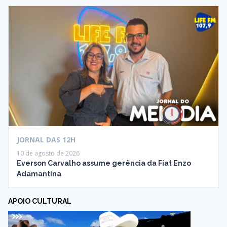
JORNAL DAS 12H
10 de agosto de 2026
Everson Carvalho assume gerência da Fiat Enzo
Adamantina
APOIO CULTURAL