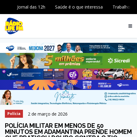
Jornal das 12h
Saúde é o que interessa
Trabalho
2 de março de 2026
Polícia
POLÍCIA MILITAR EM MENOS DE 50
MINUTOS EM ADAMANTINA PRENDE HOMEM