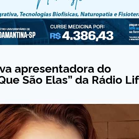
ova apresentadora do
ue São Elas” da Rádio Li