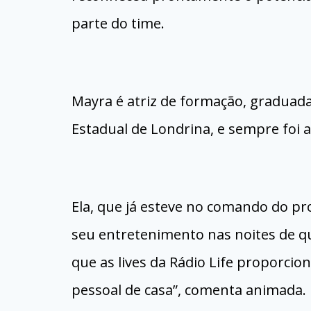
parte do time.
Mayra é atriz de formação, graduada
Estadual de Londrina, e sempre foi 
Ela, que já esteve no comando do p
seu entretenimento nas noites de qu
que as lives da Rádio Life proporcio
pessoal de casa”, comenta animada.