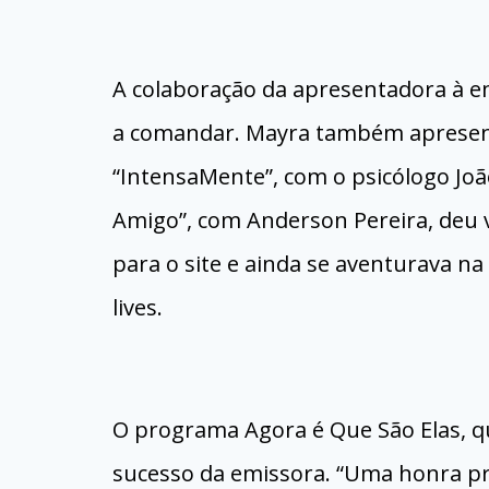
A colaboração da apresentadora à e
a comandar. Mayra também apresen
“IntensaMente”, com o psicólogo Joã
Amigo”, com Anderson Pereira, deu v
para o site e ainda se aventurava na
lives.
O programa Agora é Que São Elas, qu
sucesso da emissora. “Uma honra p