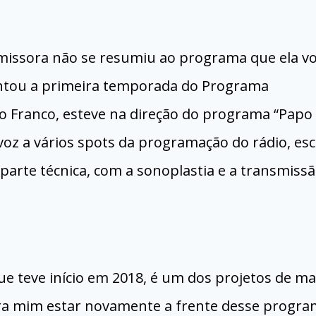
missora não se resumiu ao programa que ela vo
tou a primeira temporada do Programa
o Franco, esteve na direção do programa “Papo
oz a vários spots da programação do rádio, esc
 parte técnica, com a sonoplastia e a transmiss
e teve início em 2018, é um dos projetos de ma
ra mim estar novamente a frente desse progr