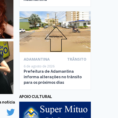
ADAMANTINA
TRÂNSITO
6 de agosto de 2026
Prefeitura de Adamantina
informa alterações no trânsito
para os próximos dias
APOIO CULTURAL
 notícia