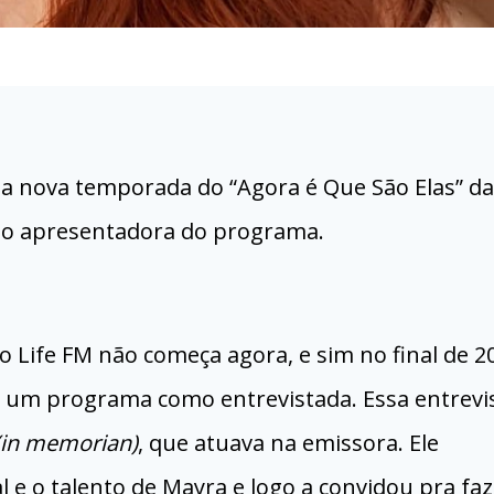
, a nova temporada do “Agora é Que São Elas” da
omo apresentadora do programa.
o Life FM não começa agora, e sim no final de 2
e um programa como entrevistada. Essa entrevis
in memorian)
, que atuava na emissora. Ele
e o talento de Mayra e logo a convidou pra faz