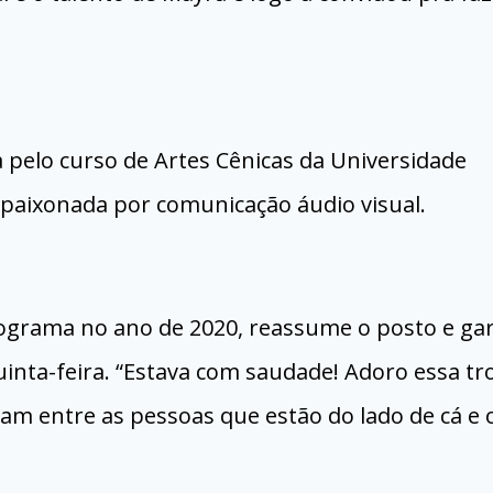
 pelo curso de Artes Cênicas da Universidade
apaixonada por comunicação áudio visual.
rograma no ano de 2020, reassume o posto e ga
inta-feira. “Estava com saudade! Adoro essa tr
nam entre as pessoas que estão do lado de cá e 