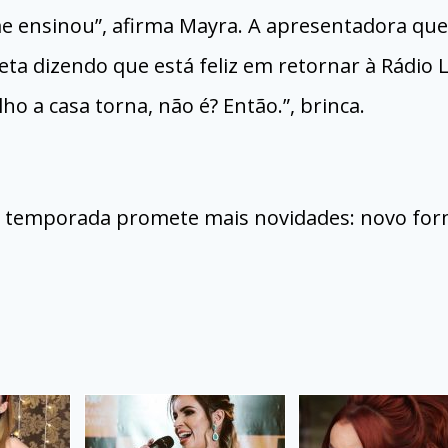
me ensinou”, afirma Mayra. A apresentadora que
a dizendo que está feliz em retornar à Rádio L
ho a casa torna, não é? Então.”, brinca.
a temporada promete mais novidades: novo fo