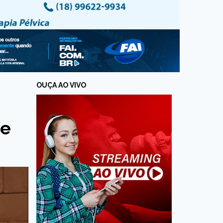
OUÇA AO VIVO
fe