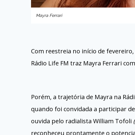
Mayra Ferrari
Com reestreia no início de fevereiro
Rádio Life FM traz Mayra Ferrari c
Porém, a trajetória de Mayra na Rádi
quando foi convidada a participar d
ouvida pelo radialista William Tofoli
(
reconheceu prontamente o potencial 