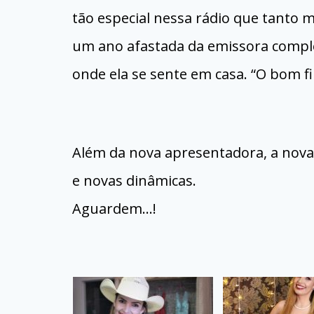
tão especial nessa rádio que tanto 
um ano afastada da emissora complet
onde ela se sente em casa. “O bom fil
Além da nova apresentadora, a nov
e novas dinâmicas.
Aguardem…!