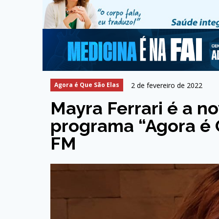
2 de fevereiro de 2022
Agora é Que São Elas
Mayra Ferrari é a n
programa “Agora é Q
FM