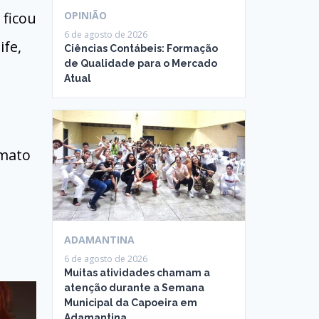
 ficou
OPINIÃO
6 de agosto de 2026
ife,
Ciências Contábeis: Formação
de Qualidade para o Mercado
Atual
rmato
ADAMANTINA
6 de agosto de 2026
Muitas atividades chamam a
atenção durante a Semana
Municipal da Capoeira em
Adamantina