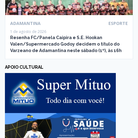
ADAMANTINA
ESPORTE
1 de agosto de 2026
Resenha FC/Panela Caipira e S.E. Hookan
Valen/Supermercado Godoy decidem o título do
Varzeano de Adamantina neste sábado (1º), às 16h
APOIO CULTURAL