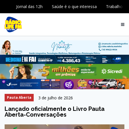
Jornal das 12h
Saúde é o que interessa
Trabalho
3 de julho de 2026
Pauta Aberta
Lançado oficialmente o Livro Pauta
Aberta-Conversações