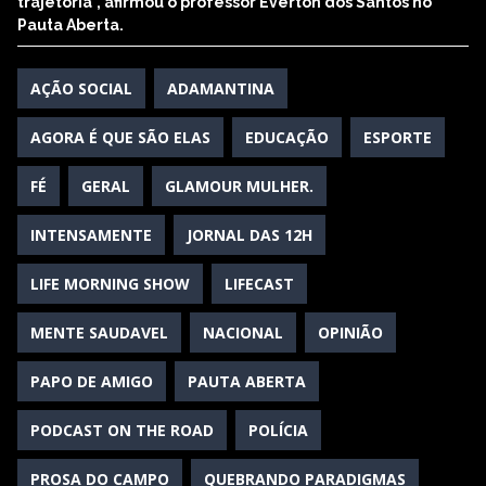
trajetória", afirmou o professor Everton dos Santos no
Pauta Aberta.
AÇÃO SOCIAL
ADAMANTINA
AGORA É QUE SÃO ELAS
EDUCAÇÃO
ESPORTE
FÉ
GERAL
GLAMOUR MULHER.
INTENSAMENTE
JORNAL DAS 12H
LIFE MORNING SHOW
LIFECAST
MENTE SAUDAVEL
NACIONAL
OPINIÃO
PAPO DE AMIGO
PAUTA ABERTA
PODCAST ON THE ROAD
POLÍCIA
PROSA DO CAMPO
QUEBRANDO PARADIGMAS