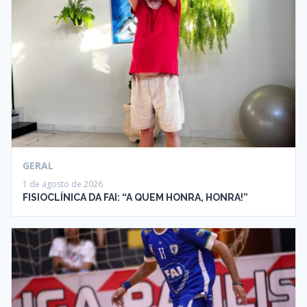
GERAL
1 de agosto de 2026
FISIOCLÍNICA DA FAI: “A QUEM HONRA, HONRA!”