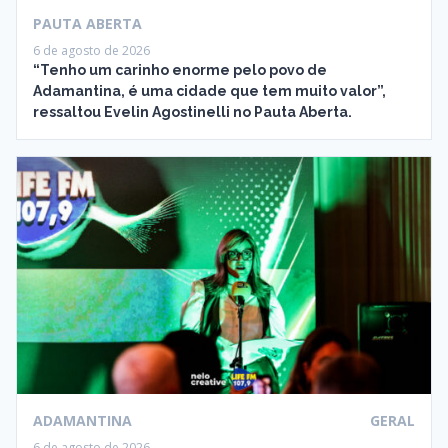
PAUTA ABERTA
6 de agosto de 2026
“Tenho um carinho enorme pelo povo de
Adamantina, é uma cidade que tem muito valor”,
ressaltou Evelin Agostinelli no Pauta Aberta.
ADAMANTINA
GERAL
6 de agosto de 2026