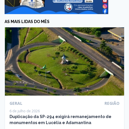
AS MAIS LIDAS DO MÊS
GERAL
REGIÃO
6 de julho de 2026
Duplicação da SP-294 exigirá remanejamento de
monumentos em Lucélia e Adamantina