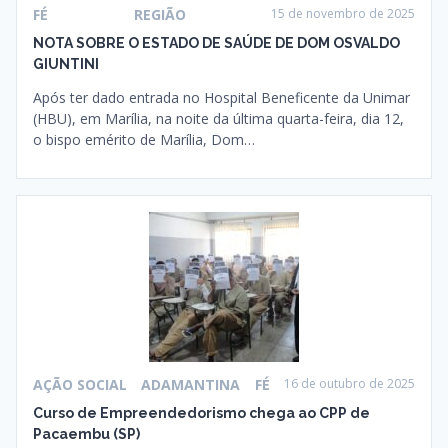
FÉ
REGIÃO
15 de novembro de 2025
NOTA SOBRE O ESTADO DE SAÚDE DE DOM OSVALDO
GIUNTINI
Após ter dado entrada no Hospital Beneficente da Unimar
(HBU), em Marília, na noite da última quarta-feira, dia 12,
o bispo emérito de Marília, Dom…
AÇÃO SOCIAL
ADAMANTINA
FÉ
16 de outubro de 2025
Curso de Empreendedorismo chega ao CPP de
Pacaembu (SP)