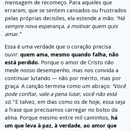
mensagem de recomeço. Para aqueles que
erraram, que se sentem cansados ou frustrados
pelas próprias decisões, ela estende a mão:
“Há
sempre nova esperança, a motivar quem quis
amar.”
Essa é uma verdade que o coração precisa
ouvir:
quem ama, mesmo quando falha, não
está perdido.
Porque o amor de Cristo não
mede nosso desempenho, mas nos convida a
continuar lutando — não por mérito, mas por
graça. A canção termina como um abraço:
“Você
pode confiar, vale a pena lutar, você não está
só.”
E talvez, em dias como os de hoje, essa seja
a frase que precisamos carregar no bolso da
alma. Porque mesmo entre mil caminhos,
há
um que leva à paz, à verdade, ao amor que