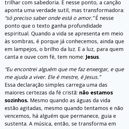
trilhar com sabedoria. E nesse ponto, a canção
aponta uma verdade sutil, mas transformadora:
“só preciso saber onde está o amor.”
É nesse
ponto que o texto ganha profundidade
espiritual. Quando a vida se apresenta em meio
às sombras, é porque já conhecemos, ainda que
em lampejos, o brilho da luz. E a luz, para quem
canta e ouve com fé, tem nome:
Jesus
.
“Eu encontrei alguém que me faz enxergar, e que
me ajuda a viver. Ele é mestre, é Jesus.”
Essa declaração simples carrega uma das
maiores certezas da fé cristã:
não estamos
sozinhos.
Mesmo quando as águas da vida
estão agitadas, mesmo quando tentamos e não
vencemos, há alguém que permanece, guia e
sustenta. A música, então, se transforma em