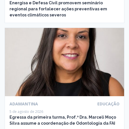
Energisa e Defesa Civil promovem seminário
regional para fortalecer ações preventivas em
eventos climáticos severos
ADAMANTINA
EDUCAÇÃO
5 de agosto de 2026
Egressa da primeira turma, Prof.ª Dra. Marceli Moço
Silva assume a coordenação de Odontologia da FAI