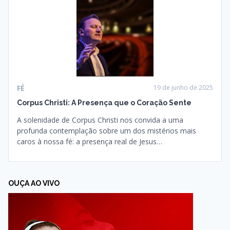
FÉ
19 de junho de 2025
Corpus Christi: A Presença que o Coração Sente
A solenidade de Corpus Christi nos convida a uma
profunda contemplação sobre um dos mistérios mais
caros à nossa fé: a presença real de Jesus…
OUÇA AO VIVO