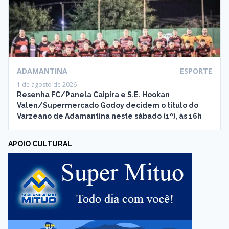
ADAMANTINA
ESPORTE
1 de agosto de 2026
Resenha FC/Panela Caipira e S.E. Hookan
Valen/Supermercado Godoy decidem o título do
Varzeano de Adamantina neste sábado (1º), às 16h
APOIO CULTURAL