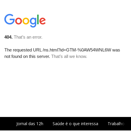
Jornal das 12h
Saúde é o que interessa
Trabalho