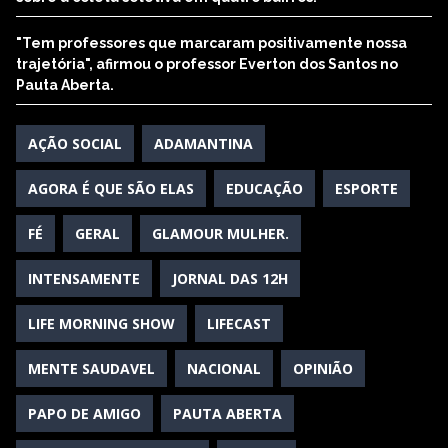
"Tem professores que marcaram positivamente nossa
trajetória", afirmou o professor Everton dos Santos no
Pauta Aberta.
AÇÃO SOCIAL
ADAMANTINA
AGORA É QUE SÃO ELAS
EDUCAÇÃO
ESPORTE
FÉ
GERAL
GLAMOUR MULHER.
INTENSAMENTE
JORNAL DAS 12H
LIFE MORNING SHOW
LIFECAST
MENTE SAUDAVEL
NACIONAL
OPINIÃO
PAPO DE AMIGO
PAUTA ABERTA