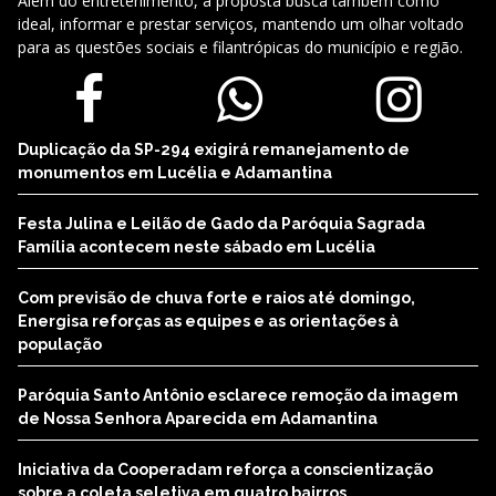
Além do entretenimento, a proposta busca também como
ideal, informar e prestar serviços, mantendo um olhar voltado
para as questões sociais e filantrópicas do município e região.
Duplicação da SP-294 exigirá remanejamento de
monumentos em Lucélia e Adamantina
Festa Julina e Leilão de Gado da Paróquia Sagrada
Família acontecem neste sábado em Lucélia
Com previsão de chuva forte e raios até domingo,
Energisa reforças as equipes e as orientações à
população
Paróquia Santo Antônio esclarece remoção da imagem
de Nossa Senhora Aparecida em Adamantina
Iniciativa da Cooperadam reforça a conscientização
sobre a coleta seletiva em quatro bairros.