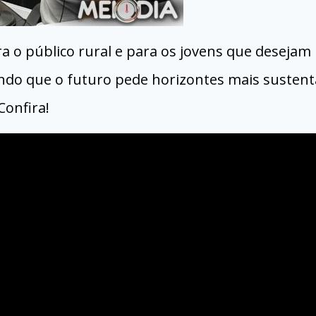
 o público rural e para os jovens que desejam
ando que o futuro pede horizontes mais sustent
onfira!