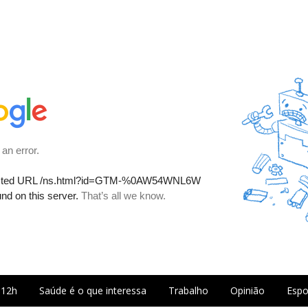
 12h
Saúde é o que interessa
Trabalho
Opinião
Espo