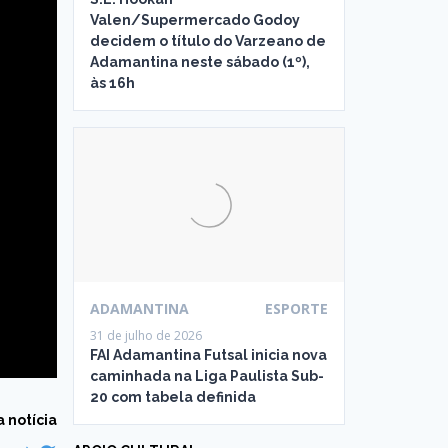
Valen/Supermercado Godoy
decidem o título do Varzeano de
Adamantina neste sábado (1º),
às 16h
ADAMANTINA
ESPORTE
31 de julho de 2026
FAI Adamantina Futsal inicia nova
caminhada na Liga Paulista Sub-
20 com tabela definida
 notícia