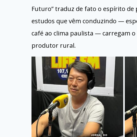
Futuro” traduz de fato o espírito d
estudos que vêm conduzindo — espe
café ao clima paulista — carregam 
produtor rural.