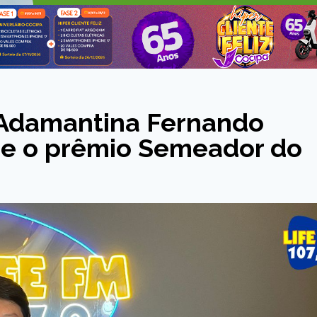
 Adamantina Fernando
re o prêmio Semeador do