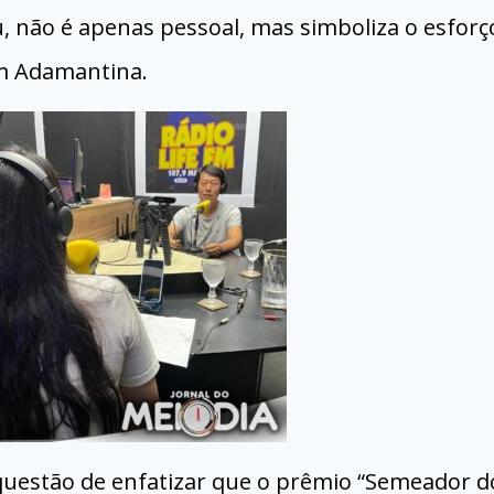
 não é apenas pessoal, mas simboliza o esforç
em Adamantina.
 questão de enfatizar que o prêmio “Semeador d