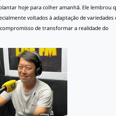
e plantar hoje para colher amanhã. Ele lembrou 
cialmente voltados à adaptação de variedades 
o compromisso de transformar a realidade do