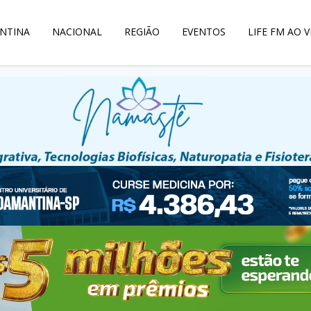
NTINA
NACIONAL
REGIÃO
EVENTOS
LIFE FM AO V