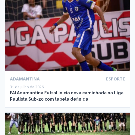
ADAMANTINA
ESPORTE
31 de julho de 2026
FAI Adamantina Futsal inicia nova caminhada na Liga
Paulista Sub-20 com tabela definida