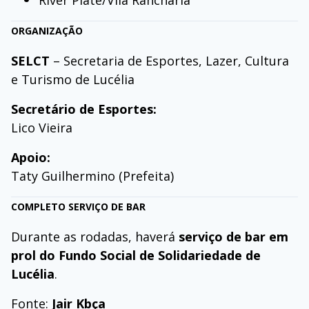
ORGANIZAÇÃO
SELCT
– Secretaria de Esportes, Lazer, Cultura
e Turismo de Lucélia
Secretário de Esportes:
Lico Vieira
Apoio:
Taty Guilhermino (Prefeita)
COMPLETO SERVIÇO DE BAR
Durante as rodadas, haverá
serviço de bar em
prol do Fundo Social de Solidariedade de
Lucélia
.
Fonte:
Jair Kbça