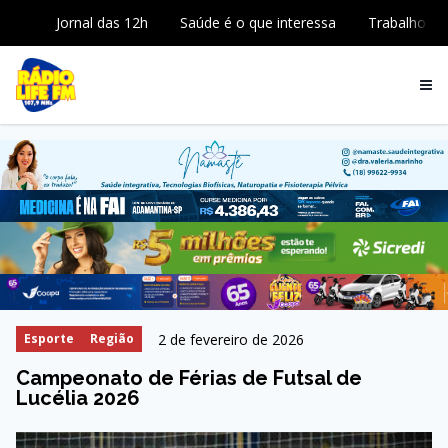
Jornal das 12h
Saúde é o que interessa
Trabalho
2 de fevereiro de 2026
Esporte
Região
Campeonato de Férias de Futsal de
Lucélia 2026