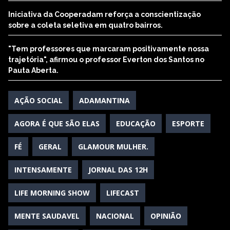
Iniciativa da Cooperadam reforça a conscientização
sobre a coleta seletiva em quatro bairros.
"Tem professores que marcaram positivamente nossa
trajetória", afirmou o professor Everton dos Santos no
Pauta Aberta.
AÇÃO SOCIAL
ADAMANTINA
AGORA É QUE SÃO ELAS
EDUCAÇÃO
ESPORTE
FÉ
GERAL
GLAMOUR MULHER.
INTENSAMENTE
JORNAL DAS 12H
LIFE MORNING SHOW
LIFECAST
MENTE SAUDAVEL
NACIONAL
OPINIÃO