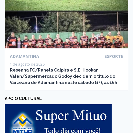
ADAMANTINA
ESPORTE
1 de agosto de 2026
Resenha FC/Panela Caipira e S.E. Hookan
Valen/Supermercado Godoy decidem o título do
Varzeano de Adamantina neste sábado (1º), às 16h
APOIO CULTURAL