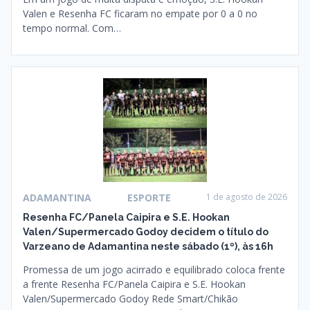
Valen e Resenha FC ficaram no empate por 0 a 0 no
tempo normal. Com…
ADAMANTINA
ESPORTE
1 de agosto de 2026
Resenha FC/Panela Caipira e S.E. Hookan
Valen/Supermercado Godoy decidem o título do
Varzeano de Adamantina neste sábado (1º), às 16h
Promessa de um jogo acirrado e equilibrado coloca frente
a frente Resenha FC/Panela Caipira e S.E. Hookan
Valen/Supermercado Godoy Rede Smart/Chikão