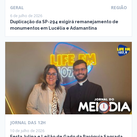
GERAL
REGIÃO
6 de julho de 2026
Duplicação da SP-294 exigirá remanejamento de
monumentos em Lucélia e Adamantina
JORNAL DAS 12H
10 de julho de 2026
Festa Julina e Leilão de Gado da Paróquia Sagrada