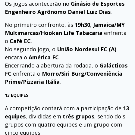
Os jogos acontecerão no
Ginásio de Esportes
Engenheiro Agrônomo Daniel Luiz Dias
.
No primeiro confronto, às
19h30
,
Jamaica/MY
Multimarcas/Hookan Life Tabacaria
enfrenta
o
Café EC
.
No segundo jogo, o
União Nordesul FC (A)
encara o
América FC
.
Encerrando a abertura da rodada, o
Galácticos
FC
enfrenta o
Morro/Siri Burg/Conveniência
Prime/Pizzaria Itália
.
13 EQUIPES
A competição contará com a participação de
13
equipes
, divididas em
três grupos
, sendo dois
grupos com quatro equipes e um grupo com
cinco equipes.