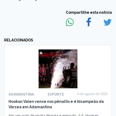
Compartilhe esta notícia
RELACIONADOS
ADAMANTINA
ESPORTE
3 de agosto de 2026
Hookan Valen vence nos pênaltis e é bicampeão da
Várzea em Adamantina
Em um jogo de muita disputa e emoção, S.E. Hookan