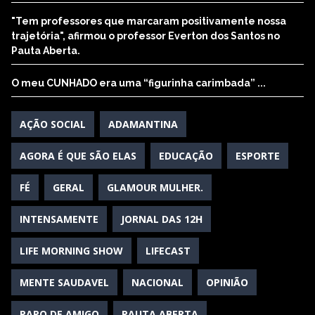
"Tem professores que marcaram positivamente nossa
trajetória", afirmou o professor Everton dos Santos no
Pauta Aberta.
O meu CUNHADO era uma “figurinha carimbada” ...
AÇÃO SOCIAL
ADAMANTINA
AGORA É QUE SÃO ELAS
EDUCAÇÃO
ESPORTE
FÉ
GERAL
GLAMOUR MULHER.
INTENSAMENTE
JORNAL DAS 12H
LIFE MORNING SHOW
LIFECAST
MENTE SAUDAVEL
NACIONAL
OPINIÃO
PAPO DE AMIGO
PAUTA ABERTA