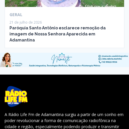
GERAL
21 de julho de 2026
Paróquia Santo Antônio esclarece remoção da
imagem de Nossa Senhora Aparecida em
Adamantina
A Rádio Life Fm de Adamantina surgiu a partir de um sonho em
poder revolucionar a forma de comunicação radiofônica na
cidade e região, especialmente podendo produzir e transmitir