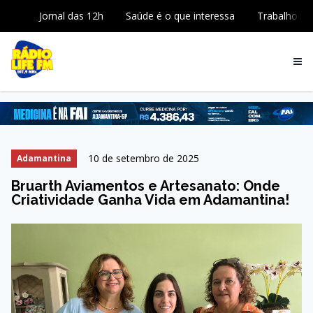
Jornal das 12h
Saúde é o que interessa
Trabalho
10 de setembro de 2025
Adamantina
Bruarth Aviamentos e Artesanato: Onde
Criatividade Ganha Vida em Adamantina!