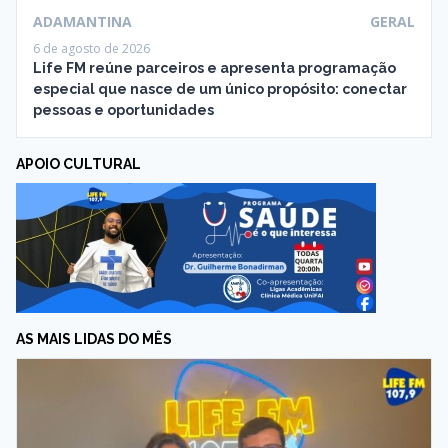
ADAMANTINA
GERAL
6 de agosto de 2026
Life FM reúne parceiros e apresenta programação
especial que nasce de um único propósito: conectar
pessoas e oportunidades
APOIO CULTURAL
AS MAIS LIDAS DO MÊS